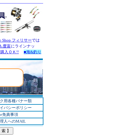
ク用各種バナー類
イバシーポリシー
te免責事項
理人へのMAIL