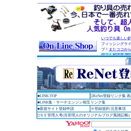
■LINK-TOP
□ReNet登録リンク集 
■LINK集・サーチエンジン相互リンク集
■新規サイト登録申請
※登録規約 注意事項
□ＳＥ管理人考(当管理人のオリジナルブログ風雑記帳)