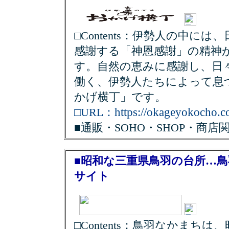
□Contents：伊勢人の中に
感謝する「神恩感謝」の精神
す。自然の恵みに感謝し、日
働く、伊勢人たちによって息
かげ横丁」です。
https://okageyokocho.co
□URL：
■通販・SOHO・SHOP・商店
■昭和な三重県鳥羽の台所…
サイト
□Contents：鳥羽なかまち