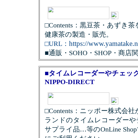
□Contents：黒豆茶・あず
健康茶の製造・販売。
https://www.yamatake.n
□URL：
■通販・SOHO・SHOP・商店
■タイムレコーダーやチェッ
NIPPO-DIRECT
□Contents：ニッポー株式会
ランドのタイムレコーダーや
サプライ品…等のOnLine S