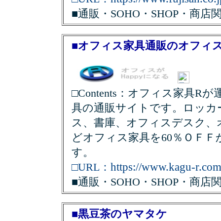
■通販・SOHO・SHOP・商店
■オフィス家具通販のオフィス
□Contents：オフィス家具
具の通販サイトです。ロッカ
ス、書庫、オフィスデスク、
どオフィス家具を60％ＯＦＦ
す。
https://www.kagu-r.com
□URL：
■通販・SOHO・SHOP・商店
■黒豆茶のヤマタケ