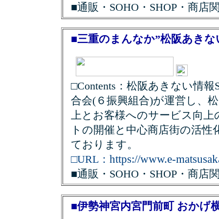
■通販・SOHO・SHOP・商店
■三重のまんなか”松阪あきな
□Contents：松阪あきない情報
合会(６振興組合)が運営し、
上とお客様へのサービス向上
トの開催と中心商店街の活性
ております。
https://www.e-matsusaka
□URL：
■通販・SOHO・SHOP・商店
■伊勢神宮内宮門前町 おかげ