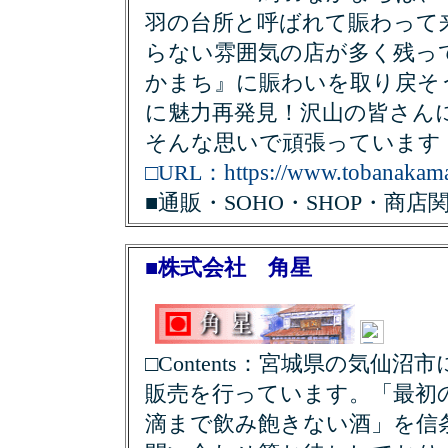
羽の台所と呼ばれて賑わって
らない雰囲気の店が多く残っ
かまち』に賑わいを取り戻そ
に魅力再発見！沢山の皆さん
そんな思いで頑張っています
https://www.tobanakam
□URL：
■通販・SOHO・SHOP・商店
■株式会社 角星
□Contents：宮城県の気仙
販売を行っています。「最初
滴まで飲み飽きない酒」を信