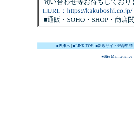
問い合わせ等お待ちしており
https://kakuboshi.co.jp/
□URL：
■通販・SOHO・SHOP・商店
■表紙へ
|
■LINK-TOP
|
■新規サイト登録申請
■Site Maintenance